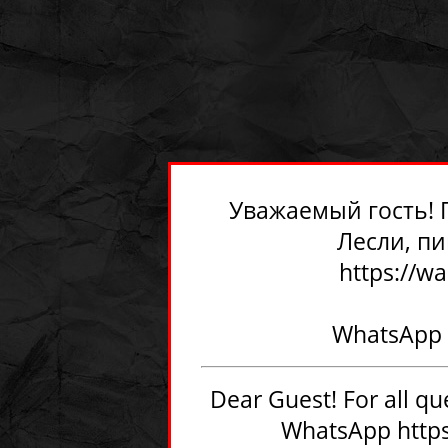
Уважаемый гость! 
Лесли, п
https://w
WhatsApp -
Dear Guest! For all que
WhatsApp
http